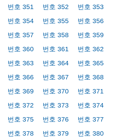
번호 351
번호 352
번호 353
번호 354
번호 355
번호 356
번호 357
번호 358
번호 359
번호 360
번호 361
번호 362
번호 363
번호 364
번호 365
번호 366
번호 367
번호 368
번호 369
번호 370
번호 371
번호 372
번호 373
번호 374
번호 375
번호 376
번호 377
번호 378
번호 379
번호 380