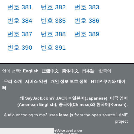
번호 381
번호 382
번호 383
번호 384
번호 385
번호 386
번호 387
번호 388
번호 389
번호 390
번호 391
언어 선택:
English
正體中文
简体中文
日本語
한국어
우리 소개
서비스 약관
개인 정보 보호 정책
HTTP 쿠키와 데이
터
왜 SayJack.com? JACK = 일본어(Japanese), 미국 영어
(American English), 중국어(Chinese)와 한국어(Korean).
Audio encoding to mp3 uses
lame.js
from the open source LAME
project
ResponsiveVoice
used under
Non-Commercial License