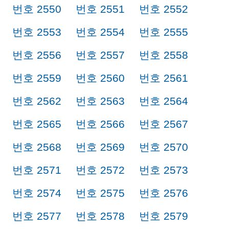
번호 2550
번호 2551
번호 2552
번호 2553
번호 2554
번호 2555
번호 2556
번호 2557
번호 2558
번호 2559
번호 2560
번호 2561
번호 2562
번호 2563
번호 2564
번호 2565
번호 2566
번호 2567
번호 2568
번호 2569
번호 2570
번호 2571
번호 2572
번호 2573
번호 2574
번호 2575
번호 2576
번호 2577
번호 2578
번호 2579