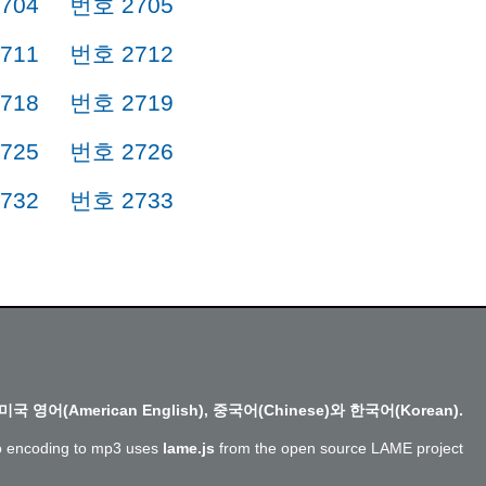
704
번호 2705
711
번호 2712
718
번호 2719
725
번호 2726
732
번호 2733
 미국 영어(American English), 중국어(Chinese)와 한국어(Korean).
o encoding to mp3 uses
lame.js
from the open source LAME project