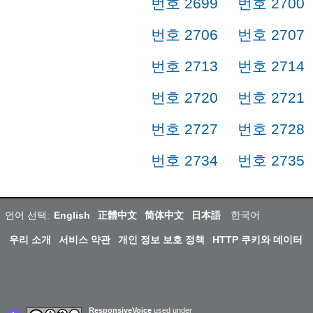
번호 2699
번호 2700
번호 2706
번호 2707
번호 2713
번호 2714
번호 2720
번호 2721
번호 2727
번호 2728
번호 2734
번호 2735
언어 선택:
English
正體中文
简体中文
日本語
한국어
우리 소개
서비스 약관
개인 정보 보호 정책
HTTP 쿠키와 데이터
ResponsiveVoice
used under