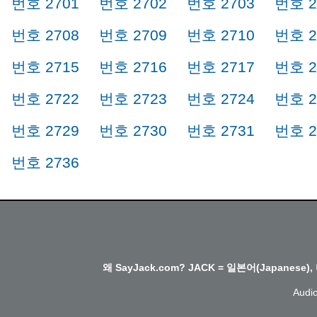
번호 2701
번호 2702
번호 2703
번호 2
번호 2708
번호 2709
번호 2710
번호 2
번호 2715
번호 2716
번호 2717
번호 2
번호 2722
번호 2723
번호 2724
번호 2
번호 2729
번호 2730
번호 2731
번호 2
번호 2736
왜 SayJack.com? JACK = 일본어(Japanese),
Audi