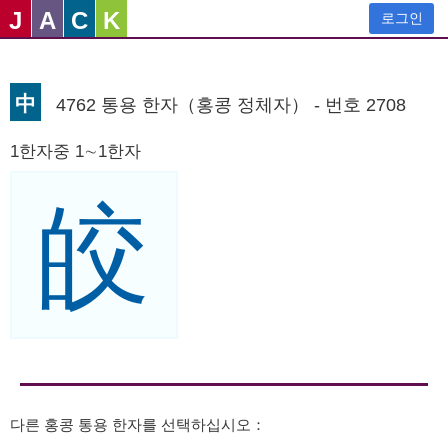
J
A
C
K
로그인
中
4762 통용 한자（홍콩 정체자） - 번호 2708
1한자중 1∼1한자
皎
다른 홍콩 통용 한자를 선택하십시오：