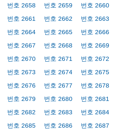
번호 2658
번호 2659
번호 2660
번호 2661
번호 2662
번호 2663
번호 2664
번호 2665
번호 2666
번호 2667
번호 2668
번호 2669
번호 2670
번호 2671
번호 2672
번호 2673
번호 2674
번호 2675
번호 2676
번호 2677
번호 2678
번호 2679
번호 2680
번호 2681
번호 2682
번호 2683
번호 2684
번호 2685
번호 2686
번호 2687